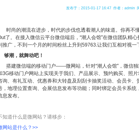
发布于：2015-01-17 16:47 作者：admin 阅
时尚的潮流在进步，时代的步伐也透着潮人的味道。你再不
Out了。在接入微信云平台微信端后，“潮人会馆”在微信团队精
到推广，不到一个月的时间粉丝上升到59763.让我们互相对视
够潮，就舞动吧！
搭建微信端的移动门户——微网站，针对“潮人会馆”，微信
和3G移动门户网站上实现关于我们、产品展示、预约购买、照
咨询、有礼互动、优惠券和大转盘及刮刮卡抽奖活动、会员卡、
号，地理位置查询、会展信息发布等功能；同时绑定会员卡系统
信息发布。
不知道什么是微网站？请移步：
微网站是什么？>>