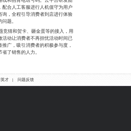
路线和熟背电话号码。云平台研发图
，配合人工客服进行人机值守为用户
咨询，全程引导消费者到店进行体验
的问题。
题竞猜和贺卡、砸金蛋等的接入，用
微活动让消费者不再担忧活动时间已
传推广，吸引消费者的积极参与度，
节省了销售的人力。
聘英才
问题反馈
|