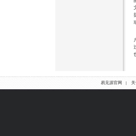
易见源官网
关
|