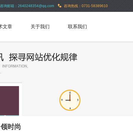
咨询邮箱：2640248354@qq.com
咨询热线：0731-58389610
术文章
关于我们
联系我们
引领时尚