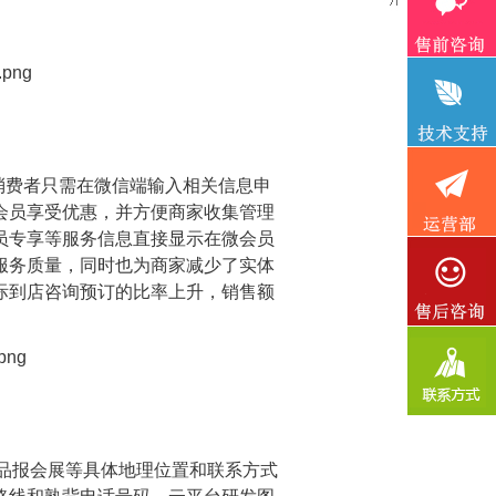
消费者只需在微信端输入相关信息申
会员享受优惠，并方便商家收集管理
员专享等服务信息直接显示在微会员
服务质量，同时也为商家减少了实体
际到店咨询预订的比率上升，销售额
品报会展等具体地理位置和联系方式